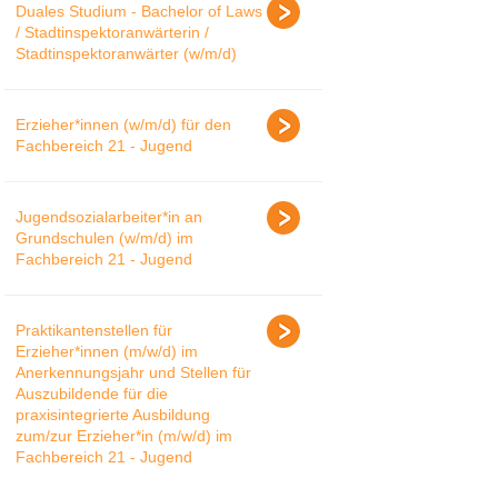
Duales Studium - Bachelor of Laws
/ Stadtinspektoranwärterin /
Stadtinspektoranwärter (w/m/d)
Erzieher*innen (w/m/d) für den
Fachbereich 21 - Jugend
Jugendsozialarbeiter*in an
Grundschulen (w/m/d) im
Fachbereich 21 - Jugend
Praktikantenstellen für
Erzieher*innen (m/w/d) im
Anerkennungsjahr und Stellen für
Auszubildende für die
praxisintegrierte Ausbildung
zum/zur Erzieher*in (m/w/d) im
Fachbereich 21 - Jugend