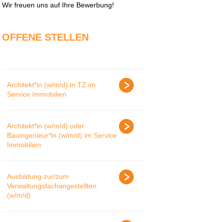
Wir freuen uns auf Ihre Bewerbung!
OFFENE STELLEN
Architekt*in (w/m/d) in TZ im
Service Immobilien
Architekt*in (w/m/d) oder
Bauingenieur*in (w/m/d) im Service
Immobilien
Ausbildung zur/zum
Verwaltungsfachangestellten
(w/m/d)