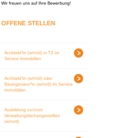
Wir freuen uns auf Ihre Bewerbung!
OFFENE STELLEN
Architekt*in (w/m/d) in TZ im
Service Immobilien
Architekt*in (w/m/d) oder
Bauingenieur*in (w/m/d) im Service
Immobilien
Ausbildung zur/zum
Verwaltungsfachangestellten
(w/m/d)