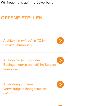
Wir freuen uns auf Ihre Bewerbung!
OFFENE STELLEN
Architekt*in (w/m/d) in TZ im
Service Immobilien
Architekt*in (w/m/d) oder
Bauingenieur*in (w/m/d) im Service
Immobilien
Ausbildung zur/zum
Verwaltungsfachangestellten
(w/m/d)