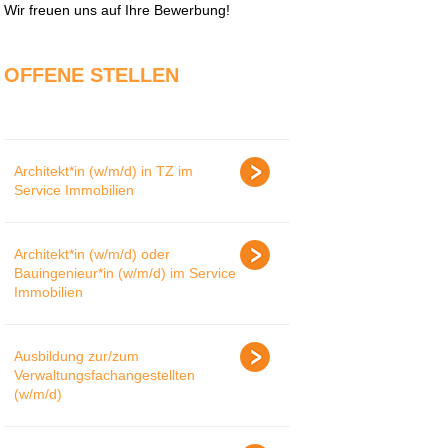
Wir freuen uns auf Ihre Bewerbung!
OFFENE STELLEN
Architekt*in (w/m/d) in TZ im
Service Immobilien
Architekt*in (w/m/d) oder
Bauingenieur*in (w/m/d) im Service
Immobilien
Ausbildung zur/zum
Verwaltungsfachangestellten
(w/m/d)