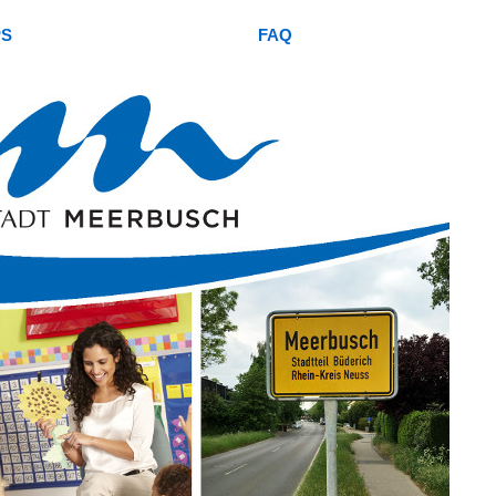
PS
FAQ