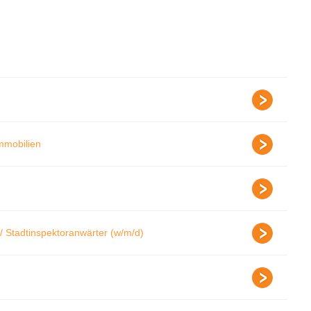
Immobilien
/ Stadtinspektoranwärter (w/m/d)