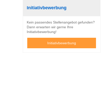
Initiativbewerbung
Kein passendes Stellenangebot gefunden?
Dann erwarten wir gerne Ihre
Initiativbewerbung!
Initiativbewerbung