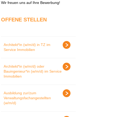
Wir freuen uns auf Ihre Bewerbung!
OFFENE STELLEN
Architekt*in (w/m/d) in TZ im
Service Immobilien
Architekt*in (w/m/d) oder
Bauingenieur*in (w/m/d) im Service
Immobilien
Ausbildung zur/zum
Verwaltungsfachangestellten
(w/m/d)