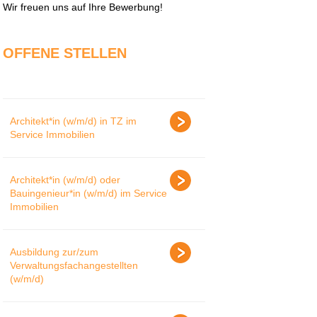
Wir freuen uns auf Ihre Bewerbung!
OFFENE STELLEN
Architekt*in (w/m/d) in TZ im
Service Immobilien
Architekt*in (w/m/d) oder
Bauingenieur*in (w/m/d) im Service
Immobilien
Ausbildung zur/zum
Verwaltungsfachangestellten
(w/m/d)