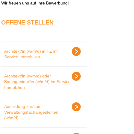
Wir freuen uns auf Ihre Bewerbung!
OFFENE STELLEN
Architekt*in (w/m/d) in TZ im
Service Immobilien
Architekt*in (w/m/d) oder
Bauingenieur*in (w/m/d) im Service
Immobilien
Ausbildung zur/zum
Verwaltungsfachangestellten
(w/m/d)