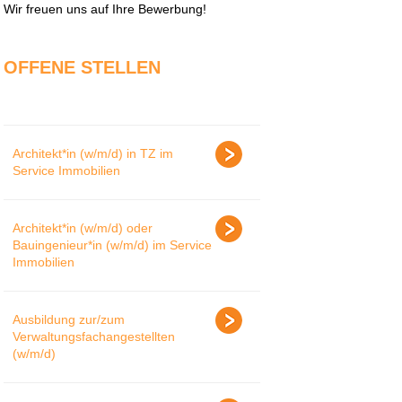
Wir freuen uns auf Ihre Bewerbung!
OFFENE STELLEN
Architekt*in (w/m/d) in TZ im
Service Immobilien
Architekt*in (w/m/d) oder
Bauingenieur*in (w/m/d) im Service
Immobilien
Ausbildung zur/zum
Verwaltungsfachangestellten
(w/m/d)