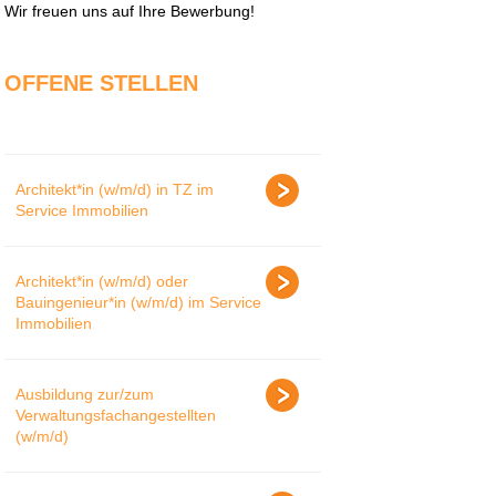
Wir freuen uns auf Ihre Bewerbung!
OFFENE STELLEN
Architekt*in (w/m/d) in TZ im
Service Immobilien
Architekt*in (w/m/d) oder
Bauingenieur*in (w/m/d) im Service
Immobilien
Ausbildung zur/zum
Verwaltungsfachangestellten
(w/m/d)