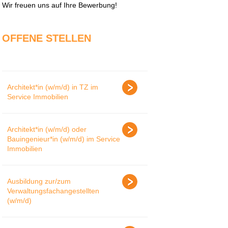
Wir freuen uns auf Ihre Bewerbung!
OFFENE STELLEN
Architekt*in (w/m/d) in TZ im
Service Immobilien
Architekt*in (w/m/d) oder
Bauingenieur*in (w/m/d) im Service
Immobilien
Ausbildung zur/zum
Verwaltungsfachangestellten
(w/m/d)