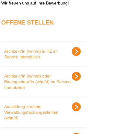
Wir freuen uns auf Ihre Bewerbung!
OFFENE STELLEN
Architekt*in (w/m/d) in TZ im
Service Immobilien
Architekt*in (w/m/d) oder
Bauingenieur*in (w/m/d) im Service
Immobilien
Ausbildung zur/zum
Verwaltungsfachangestellten
(w/m/d)