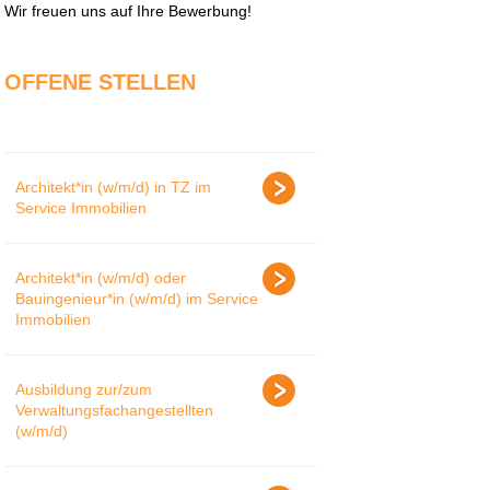
Wir freuen uns auf Ihre Bewerbung!
OFFENE STELLEN
Architekt*in (w/m/d) in TZ im
Service Immobilien
Architekt*in (w/m/d) oder
Bauingenieur*in (w/m/d) im Service
Immobilien
Ausbildung zur/zum
Verwaltungsfachangestellten
(w/m/d)