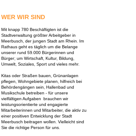
WER WIR SIND
Mit knapp 780 Beschäftigten ist die
Stadtverwaltung größter Arbeitgeber in
Meerbusch, der jungen Stadt am Rhein. Im
Rathaus geht es täglich um die Belange
unserer rund 59.000 Bürgerinnen und
Bürger; um Wirtschaft, Kultur, Bildung,
Umwelt, Soziales, Sport und vieles mehr.
Kitas oder Straßen bauen, Grünanlagen
pflegen, Wohngebiete planen, hilfreich bei
Behördengängen sein, Hallenbad und
Musikschule betreiben - für unsere
vielfältigen Aufgaben brauchen wir
leistungsorientierte und engagierte
Mitarbeiterinnen und Mitarbeiter, die aktiv zu
einer positiven Entwicklung der Stadt
Meerbusch beitragen wollen. Vielleicht sind
Sie die richtige Person für uns.