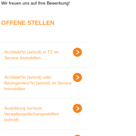
Wir freuen uns auf Ihre Bewerbung!
OFFENE STELLEN
Architekt*in (w/m/d) in TZ im
Service Immobilien
Architekt*in (w/m/d) oder
Bauingenieur*in (w/m/d) im Service
Immobilien
Ausbildung zur/zum
Verwaltungsfachangestellten
(w/m/d)