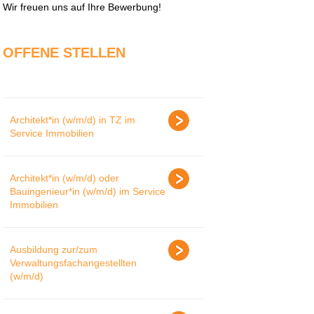
Wir freuen uns auf Ihre Bewerbung!
OFFENE STELLEN
Architekt*in (w/m/d) in TZ im
Service Immobilien
Architekt*in (w/m/d) oder
Bauingenieur*in (w/m/d) im Service
Immobilien
Ausbildung zur/zum
Verwaltungsfachangestellten
(w/m/d)