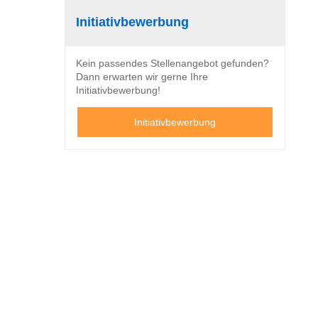
Initiativbewerbung
Kein passendes Stellenangebot gefunden?
Dann erwarten wir gerne Ihre
Initiativbewerbung!
Initiativbewerbung