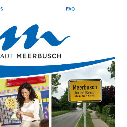
PS
FAQ