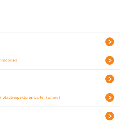
Immobilien
/ Stadtinspektoranwärter (w/m/d)