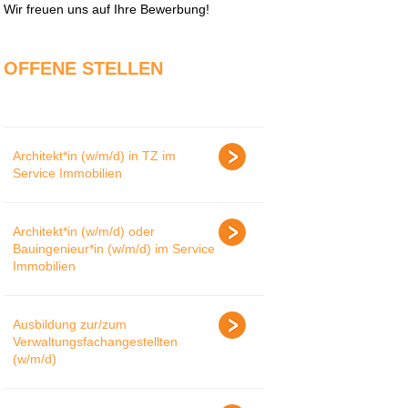
Wir freuen uns auf Ihre Bewerbung!
OFFENE STELLEN
Architekt*in (w/m/d) in TZ im
Service Immobilien
Architekt*in (w/m/d) oder
Bauingenieur*in (w/m/d) im Service
Immobilien
Ausbildung zur/zum
Verwaltungsfachangestellten
(w/m/d)