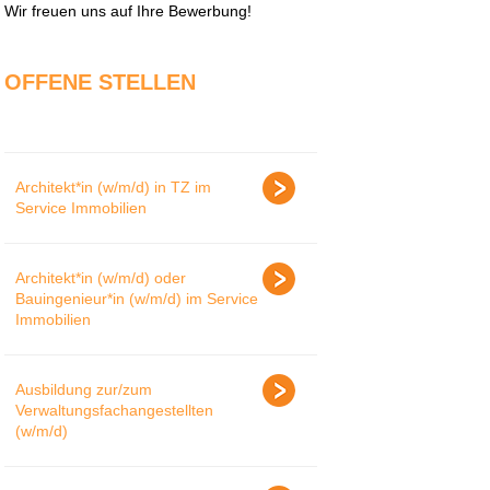
Wir freuen uns auf Ihre Bewerbung!
OFFENE STELLEN
Architekt*in (w/m/d) in TZ im
Service Immobilien
Architekt*in (w/m/d) oder
Bauingenieur*in (w/m/d) im Service
Immobilien
Ausbildung zur/zum
Verwaltungsfachangestellten
(w/m/d)