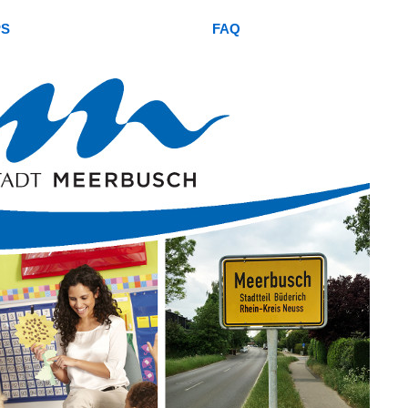
PS
FAQ