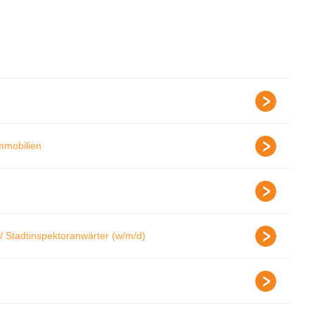
Immobilien
/ Stadtinspektoranwärter (w/m/d)