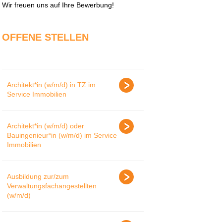
Wir freuen uns auf Ihre Bewerbung!
OFFENE STELLEN
Architekt*in (w/m/d) in TZ im
Service Immobilien
Architekt*in (w/m/d) oder
Bauingenieur*in (w/m/d) im Service
Immobilien
Ausbildung zur/zum
Verwaltungsfachangestellten
(w/m/d)