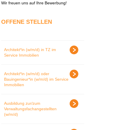
Wir freuen uns auf Ihre Bewerbung!
OFFENE STELLEN
Architekt*in (w/m/d) in TZ im
Service Immobilien
Architekt*in (w/m/d) oder
Bauingenieur*in (w/m/d) im Service
Immobilien
Ausbildung zur/zum
Verwaltungsfachangestellten
(w/m/d)