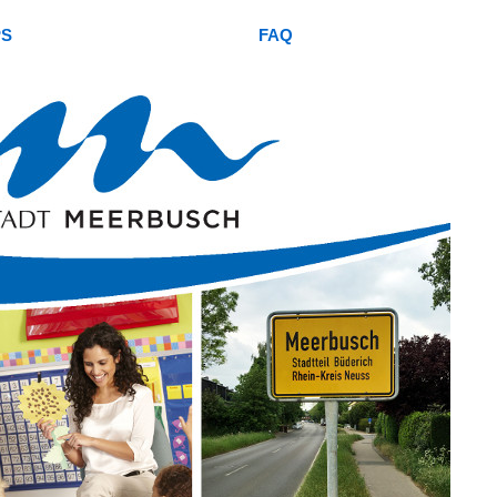
PS
FAQ