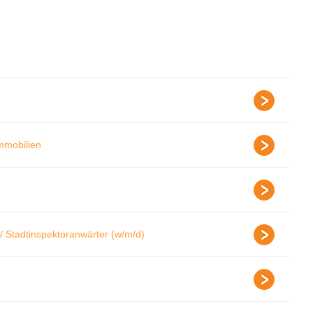
Immobilien
/ Stadtinspektoranwärter (w/m/d)