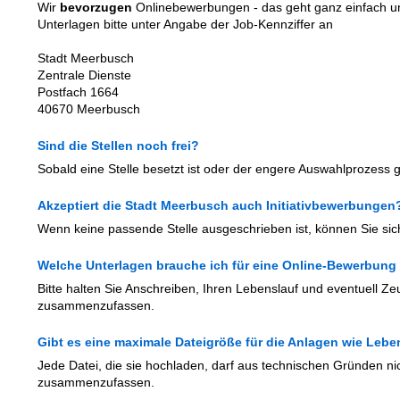
Wir
bevorzugen
Onlinebewerbungen - das geht ganz einfach un
Unterlagen bitte unter Angabe der Job-Kennziffer an
Stadt Meerbusch
Zentrale Dienste
Postfach 1664
40670 Meerbusch
Sind die Stellen noch frei?
Sobald eine Stelle besetzt ist oder der engere Auswahlprozess gest
Akzeptiert die Stadt Meerbusch auch Initiativbewerbungen
Wenn keine passende Stelle ausgeschrieben ist, können Sie si
Welche Unterlagen brauche ich für eine Online-Bewerbung
Bitte halten Sie Anschreiben, Ihren Lebenslauf und eventuell Ze
zusammenzufassen.
Gibt es eine maximale Dateigröße für die Anlagen wie Le
Jede Datei, die sie hochladen, darf aus technischen Gründen ni
zusammenzufassen.