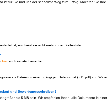
d ist für Sie und uns der schnellste Weg zum Erfolg. Möchten Sie Ih
artet ist, erscheint sie nicht mehr in der Stellenliste.
?
ch
hier
auch initiativ bewerben.
ugnisse als Dateien in einem gängigen Dateiformat (z.B. pdf) vor. Wir 
benslauf und Bewerbungsschreiben?
cht größer als 5 MB sein. Wir empfehlen Ihnen, alle Dokumente in einer