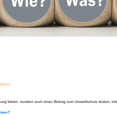
Hülsers
.
itung bieten, sondern auch einen Beitrag zum Umweltschutz leisten, 
cken?