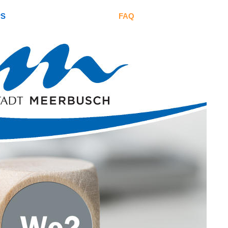
PS
FAQ