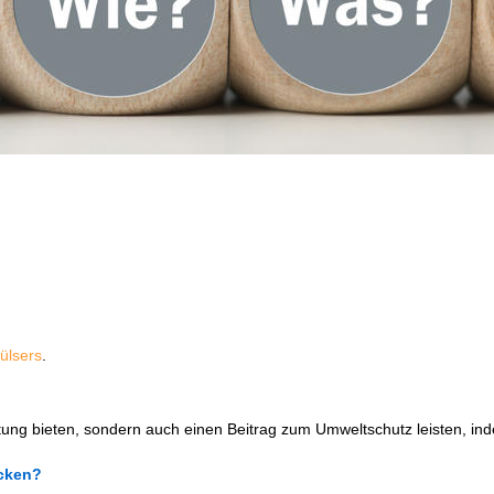
Hülsers
.
itung bieten, sondern auch einen Beitrag zum Umweltschutz leisten, 
cken?