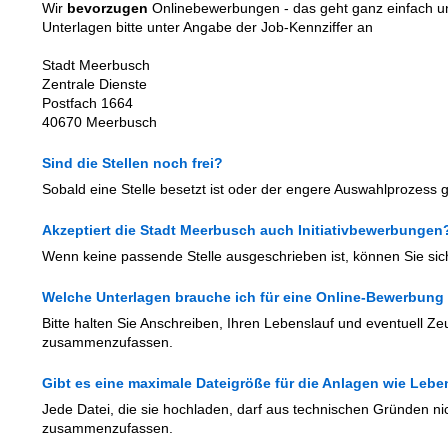
Wir
bevorzugen
Onlinebewerbungen - das geht ganz einfach un
Unterlagen bitte unter Angabe der Job-Kennziffer an
Stadt Meerbusch
Zentrale Dienste
Postfach 1664
40670 Meerbusch
Sind die Stellen noch frei?
Sobald eine Stelle besetzt ist oder der engere Auswahlprozess gest
Akzeptiert die Stadt Meerbusch auch Initiativbewerbungen
Wenn keine passende Stelle ausgeschrieben ist, können Sie si
Welche Unterlagen brauche ich für eine Online-Bewerbung
Bitte halten Sie Anschreiben, Ihren Lebenslauf und eventuell Ze
zusammenzufassen.
Gibt es eine maximale Dateigröße für die Anlagen wie Le
Jede Datei, die sie hochladen, darf aus technischen Gründen ni
zusammenzufassen.