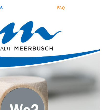
PS
FAQ