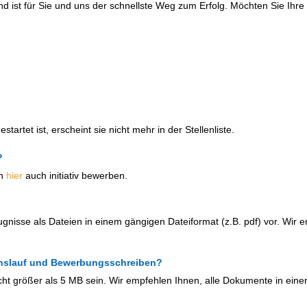
d ist für Sie und uns der schnellste Weg zum Erfolg. Möchten Sie Ih
artet ist, erscheint sie nicht mehr in der Stellenliste.
?
ch
hier
auch initiativ bewerben.
ugnisse als Dateien in einem gängigen Dateiformat (z.B. pdf) vor. Wir 
benslauf und Bewerbungsschreiben?
cht größer als 5 MB sein. Wir empfehlen Ihnen, alle Dokumente in einer