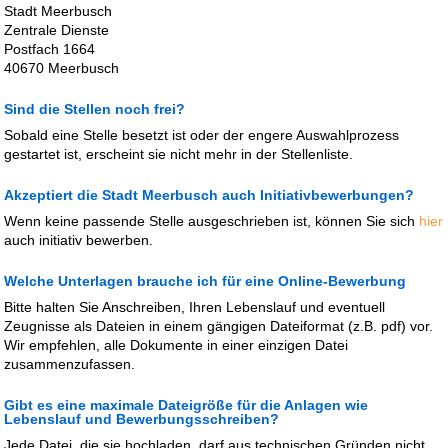
Stadt Meerbusch
Zentrale Dienste
Postfach 1664
40670 Meerbusch
Sind die Stellen noch frei?
Sobald eine Stelle besetzt ist oder der engere Auswahlprozess
gestartet ist, erscheint sie nicht mehr in der Stellenliste.
Akzeptiert die Stadt Meerbusch auch Initiativbewerbungen?
Wenn keine passende Stelle ausgeschrieben ist, können Sie sich
hier
auch initiativ bewerben.
Welche Unterlagen brauche ich für eine Online-Bewerbung
Bitte halten Sie Anschreiben, Ihren Lebenslauf und eventuell
Zeugnisse als Dateien in einem gängigen Dateiformat (z.B. pdf) vor.
Wir empfehlen, alle Dokumente in einer einzigen Datei
zusammenzufassen.
Gibt es eine maximale Dateigröße für die Anlagen wie
Lebenslauf und Bewerbungsschreiben?
Jede Datei, die sie hochladen, darf aus technischen Gründen nicht