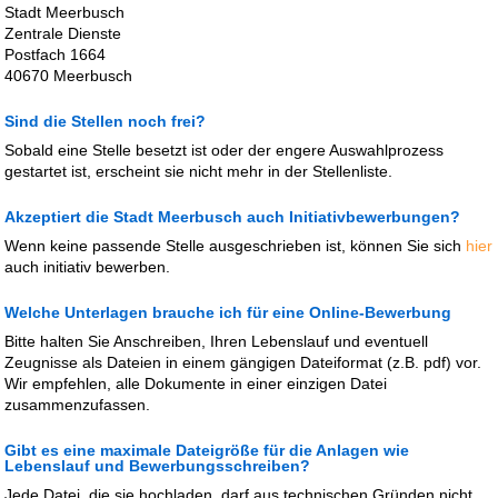
Stadt Meerbusch
Zentrale Dienste
Postfach 1664
40670 Meerbusch
Sind die Stellen noch frei?
Sobald eine Stelle besetzt ist oder der engere Auswahlprozess
gestartet ist, erscheint sie nicht mehr in der Stellenliste.
Akzeptiert die Stadt Meerbusch auch Initiativbewerbungen?
Wenn keine passende Stelle ausgeschrieben ist, können Sie sich
hier
auch initiativ bewerben.
Welche Unterlagen brauche ich für eine Online-Bewerbung
Bitte halten Sie Anschreiben, Ihren Lebenslauf und eventuell
Zeugnisse als Dateien in einem gängigen Dateiformat (z.B. pdf) vor.
Wir empfehlen, alle Dokumente in einer einzigen Datei
zusammenzufassen.
Gibt es eine maximale Dateigröße für die Anlagen wie
Lebenslauf und Bewerbungsschreiben?
Jede Datei, die sie hochladen, darf aus technischen Gründen nicht