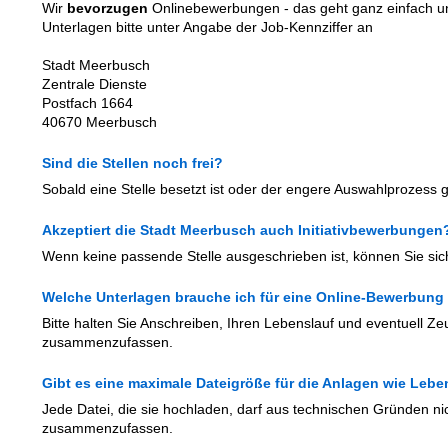
Wir
bevorzugen
Onlinebewerbungen - das geht ganz einfach un
Unterlagen bitte unter Angabe der Job-Kennziffer an
Stadt Meerbusch
Zentrale Dienste
Postfach 1664
40670 Meerbusch
Sind die Stellen noch frei?
Sobald eine Stelle besetzt ist oder der engere Auswahlprozess gest
Akzeptiert die Stadt Meerbusch auch Initiativbewerbungen
Wenn keine passende Stelle ausgeschrieben ist, können Sie si
Welche Unterlagen brauche ich für eine Online-Bewerbung
Bitte halten Sie Anschreiben, Ihren Lebenslauf und eventuell Ze
zusammenzufassen.
Gibt es eine maximale Dateigröße für die Anlagen wie Le
Jede Datei, die sie hochladen, darf aus technischen Gründen ni
zusammenzufassen.