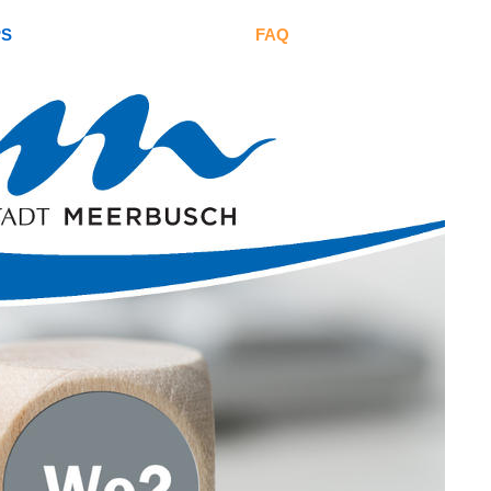
PS
FAQ