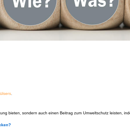
Hülsers
.
itung bieten, sondern auch einen Beitrag zum Umweltschutz leisten, 
cken?