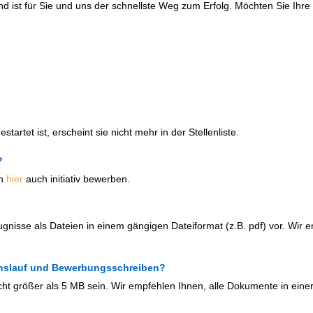
d ist für Sie und uns der schnellste Weg zum Erfolg. Möchten Sie Ih
artet ist, erscheint sie nicht mehr in der Stellenliste.
?
ch
hier
auch initiativ bewerben.
ugnisse als Dateien in einem gängigen Dateiformat (z.B. pdf) vor. Wir 
benslauf und Bewerbungsschreiben?
cht größer als 5 MB sein. Wir empfehlen Ihnen, alle Dokumente in einer