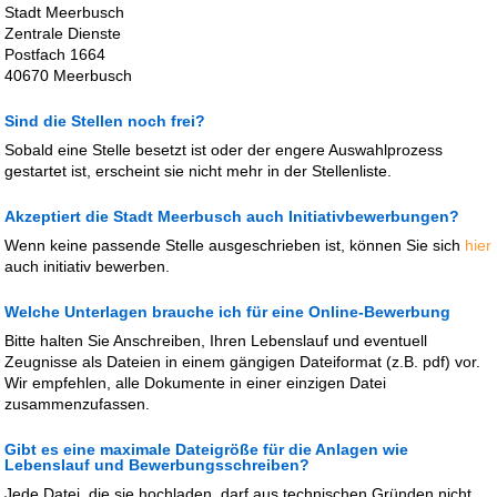
Stadt Meerbusch
Zentrale Dienste
Postfach 1664
40670 Meerbusch
Sind die Stellen noch frei?
Sobald eine Stelle besetzt ist oder der engere Auswahlprozess
gestartet ist, erscheint sie nicht mehr in der Stellenliste.
Akzeptiert die Stadt Meerbusch auch Initiativbewerbungen?
Wenn keine passende Stelle ausgeschrieben ist, können Sie sich
hier
auch initiativ bewerben.
Welche Unterlagen brauche ich für eine Online-Bewerbung
Bitte halten Sie Anschreiben, Ihren Lebenslauf und eventuell
Zeugnisse als Dateien in einem gängigen Dateiformat (z.B. pdf) vor.
Wir empfehlen, alle Dokumente in einer einzigen Datei
zusammenzufassen.
Gibt es eine maximale Dateigröße für die Anlagen wie
Lebenslauf und Bewerbungsschreiben?
Jede Datei, die sie hochladen, darf aus technischen Gründen nicht