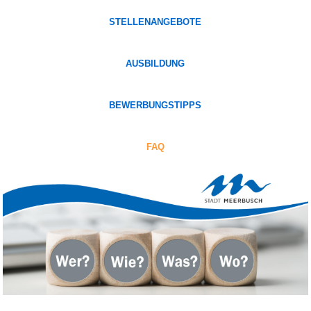
STELLENANGEBOTE
AUSBILDUNG
BEWERBUNGSTIPPS
FAQ