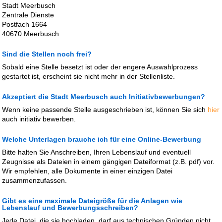
Stadt Meerbusch
Zentrale Dienste
Postfach 1664
40670 Meerbusch
Sind die Stellen noch frei?
Sobald eine Stelle besetzt ist oder der engere Auswahlprozess
gestartet ist, erscheint sie nicht mehr in der Stellenliste.
Akzeptiert die Stadt Meerbusch auch Initiativbewerbungen?
Wenn keine passende Stelle ausgeschrieben ist, können Sie sich
hier
auch initiativ bewerben.
Welche Unterlagen brauche ich für eine Online-Bewerbung
Bitte halten Sie Anschreiben, Ihren Lebenslauf und eventuell
Zeugnisse als Dateien in einem gängigen Dateiformat (z.B. pdf) vor.
Wir empfehlen, alle Dokumente in einer einzigen Datei
zusammenzufassen.
Gibt es eine maximale Dateigröße für die Anlagen wie
Lebenslauf und Bewerbungsschreiben?
Jede Datei, die sie hochladen, darf aus technischen Gründen nicht