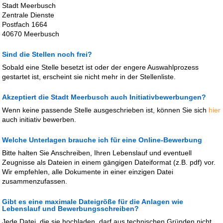
Stadt Meerbusch
Zentrale Dienste
Postfach 1664
40670 Meerbusch
Sind die Stellen noch frei?
Sobald eine Stelle besetzt ist oder der engere Auswahlprozess
gestartet ist, erscheint sie nicht mehr in der Stellenliste.
Akzeptiert die Stadt Meerbusch auch Initiativbewerbungen?
Wenn keine passende Stelle ausgeschrieben ist, können Sie sich
hier
auch initiativ bewerben.
Welche Unterlagen brauche ich für eine Online-Bewerbung
Bitte halten Sie Anschreiben, Ihren Lebenslauf und eventuell
Zeugnisse als Dateien in einem gängigen Dateiformat (z.B. pdf) vor.
Wir empfehlen, alle Dokumente in einer einzigen Datei
zusammenzufassen.
Gibt es eine maximale Dateigröße für die Anlagen wie
Lebenslauf und Bewerbungsschreiben?
Jede Datei, die sie hochladen, darf aus technischen Gründen nicht