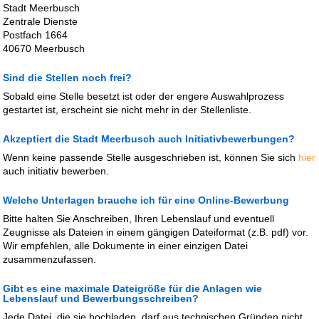
Stadt Meerbusch
Zentrale Dienste
Postfach 1664
40670 Meerbusch
Sind die Stellen noch frei?
Sobald eine Stelle besetzt ist oder der engere Auswahlprozess
gestartet ist, erscheint sie nicht mehr in der Stellenliste.
Akzeptiert die Stadt Meerbusch auch Initiativbewerbungen?
Wenn keine passende Stelle ausgeschrieben ist, können Sie sich
hier
auch initiativ bewerben.
Welche Unterlagen brauche ich für eine Online-Bewerbung
Bitte halten Sie Anschreiben, Ihren Lebenslauf und eventuell
Zeugnisse als Dateien in einem gängigen Dateiformat (z.B. pdf) vor.
Wir empfehlen, alle Dokumente in einer einzigen Datei
zusammenzufassen.
Gibt es eine maximale Dateigröße für die Anlagen wie
Lebenslauf und Bewerbungsschreiben?
Jede Datei, die sie hochladen, darf aus technischen Gründen nicht