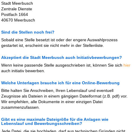
Stadt Meerbusch
Zentrale Dienste
Postfach 1664
40670 Meerbusch
Sind die Stellen noch frei?
Sobald eine Stelle besetzt ist oder der engere Auswahlprozess
gestartet ist, erscheint sie nicht mehr in der Stellenliste.
Akzeptiert die Stadt Meerbusch auch Initiativbewerbungen?
Wenn keine passende Stelle ausgeschrieben ist, können Sie sich
hier
auch initiativ bewerben.
Welche Unterlagen brauche ich für eine Online-Bewerbung
Bitte halten Sie Anschreiben, Ihren Lebenslauf und eventuell
Zeugnisse als Dateien in einem gängigen Dateiformat (z.B. pdf) vor.
Wir empfehlen, alle Dokumente in einer einzigen Datei
zusammenzufassen.
Gibt es eine maximale Dateigröße für die Anlagen wie
Lebenslauf und Bewerbungsschreiben?
Jede Datei, die sie hochladen, darf aus technischen Gründen nicht