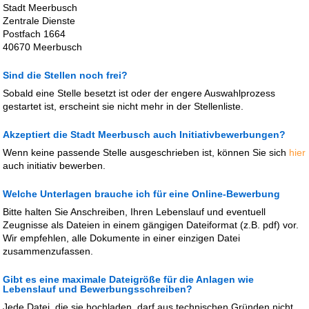
Stadt Meerbusch
Zentrale Dienste
Postfach 1664
40670 Meerbusch
Sind die Stellen noch frei?
Sobald eine Stelle besetzt ist oder der engere Auswahlprozess
gestartet ist, erscheint sie nicht mehr in der Stellenliste.
Akzeptiert die Stadt Meerbusch auch Initiativbewerbungen?
Wenn keine passende Stelle ausgeschrieben ist, können Sie sich
hier
auch initiativ bewerben.
Welche Unterlagen brauche ich für eine Online-Bewerbung
Bitte halten Sie Anschreiben, Ihren Lebenslauf und eventuell
Zeugnisse als Dateien in einem gängigen Dateiformat (z.B. pdf) vor.
Wir empfehlen, alle Dokumente in einer einzigen Datei
zusammenzufassen.
Gibt es eine maximale Dateigröße für die Anlagen wie
Lebenslauf und Bewerbungsschreiben?
Jede Datei, die sie hochladen, darf aus technischen Gründen nicht