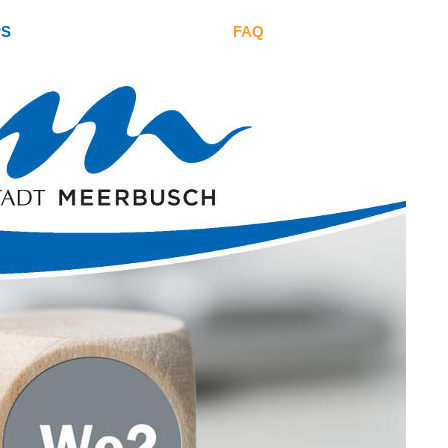
PS
FAQ