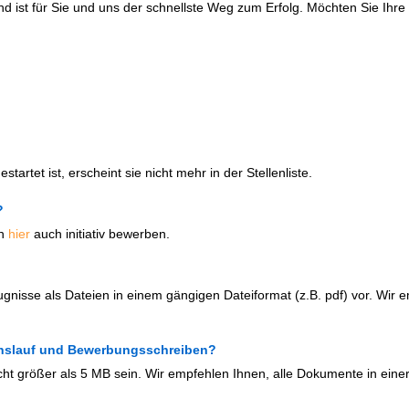
d ist für Sie und uns der schnellste Weg zum Erfolg. Möchten Sie Ih
artet ist, erscheint sie nicht mehr in der Stellenliste.
?
ch
hier
auch initiativ bewerben.
ugnisse als Dateien in einem gängigen Dateiformat (z.B. pdf) vor. Wir 
benslauf und Bewerbungsschreiben?
cht größer als 5 MB sein. Wir empfehlen Ihnen, alle Dokumente in einer