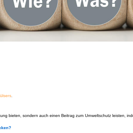
Hülsers
.
itung bieten, sondern auch einen Beitrag zum Umweltschutz leisten, 
cken?