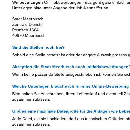
Wir
bevorzugen
Onlinebewerbungen - das geht ganz einfach un
Unterlagen bitte unter Angabe der Job-Kennziffer an
Stadt Meerbusch
Zentrale Dienste
Postfach 1664
40670 Meerbusch
Sind die Stellen noch frei?
Sobald eine Stelle besetzt ist oder der engere Auswahlprozess gest
Akzeptiert die Stadt Meerbusch auch Initiativbewerbungen
Wenn keine passende Stelle ausgeschrieben ist, können Sie si
Welche Unterlagen brauche ich für eine Online-Bewerbung
Bitte halten Sie Anschreiben, Ihren Lebenslauf und eventuell Ze
zusammenzufassen.
Gibt es eine maximale Dateigröße für die Anlagen wie Le
Jede Datei, die sie hochladen, darf aus technischen Gründen ni
zusammenzufassen.