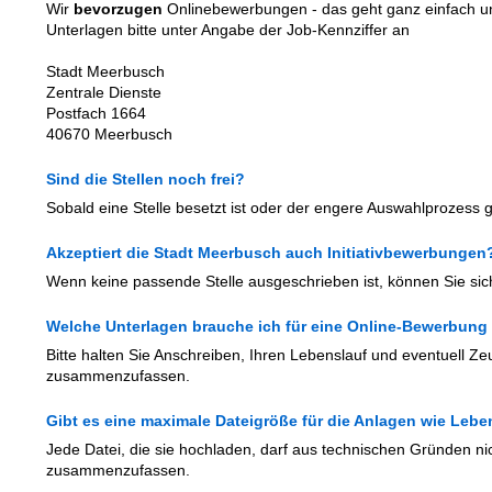
Wir
bevorzugen
Onlinebewerbungen - das geht ganz einfach un
Unterlagen bitte unter Angabe der Job-Kennziffer an
Stadt Meerbusch
Zentrale Dienste
Postfach 1664
40670 Meerbusch
Sind die Stellen noch frei?
Sobald eine Stelle besetzt ist oder der engere Auswahlprozess gest
Akzeptiert die Stadt Meerbusch auch Initiativbewerbungen
Wenn keine passende Stelle ausgeschrieben ist, können Sie si
Welche Unterlagen brauche ich für eine Online-Bewerbung
Bitte halten Sie Anschreiben, Ihren Lebenslauf und eventuell Ze
zusammenzufassen.
Gibt es eine maximale Dateigröße für die Anlagen wie Le
Jede Datei, die sie hochladen, darf aus technischen Gründen ni
zusammenzufassen.