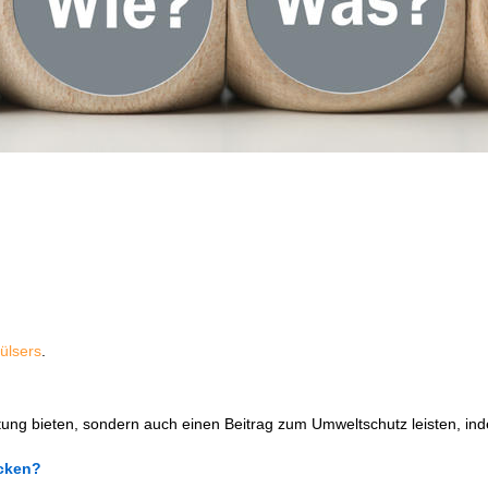
Hülsers
.
itung bieten, sondern auch einen Beitrag zum Umweltschutz leisten, 
cken?