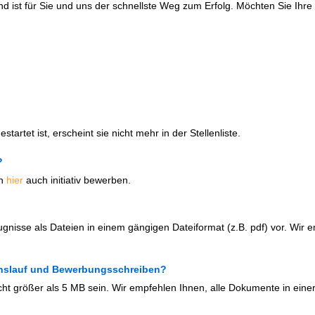
d ist für Sie und uns der schnellste Weg zum Erfolg. Möchten Sie Ih
artet ist, erscheint sie nicht mehr in der Stellenliste.
?
ch
hier
auch initiativ bewerben.
ugnisse als Dateien in einem gängigen Dateiformat (z.B. pdf) vor. Wir 
benslauf und Bewerbungsschreiben?
cht größer als 5 MB sein. Wir empfehlen Ihnen, alle Dokumente in einer