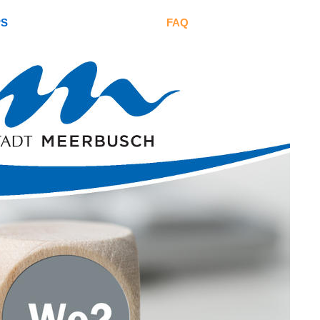
PS
FAQ