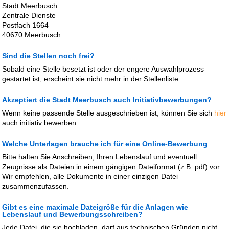
Stadt Meerbusch
Zentrale Dienste
Postfach 1664
40670 Meerbusch
Sind die Stellen noch frei?
Sobald eine Stelle besetzt ist oder der engere Auswahlprozess
gestartet ist, erscheint sie nicht mehr in der Stellenliste.
Akzeptiert die Stadt Meerbusch auch Initiativbewerbungen?
Wenn keine passende Stelle ausgeschrieben ist, können Sie sich
hier
auch initiativ bewerben.
Welche Unterlagen brauche ich für eine Online-Bewerbung
Bitte halten Sie Anschreiben, Ihren Lebenslauf und eventuell
Zeugnisse als Dateien in einem gängigen Dateiformat (z.B. pdf) vor.
Wir empfehlen, alle Dokumente in einer einzigen Datei
zusammenzufassen.
Gibt es eine maximale Dateigröße für die Anlagen wie
Lebenslauf und Bewerbungsschreiben?
Jede Datei, die sie hochladen, darf aus technischen Gründen nicht