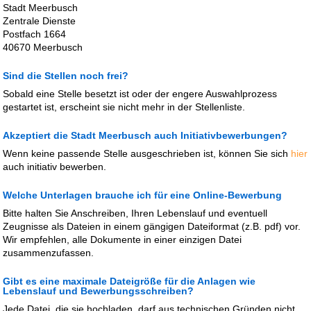
Stadt Meerbusch
Zentrale Dienste
Postfach 1664
40670 Meerbusch
Sind die Stellen noch frei?
Sobald eine Stelle besetzt ist oder der engere Auswahlprozess
gestartet ist, erscheint sie nicht mehr in der Stellenliste.
Akzeptiert die Stadt Meerbusch auch Initiativbewerbungen?
Wenn keine passende Stelle ausgeschrieben ist, können Sie sich
hier
auch initiativ bewerben.
Welche Unterlagen brauche ich für eine Online-Bewerbung
Bitte halten Sie Anschreiben, Ihren Lebenslauf und eventuell
Zeugnisse als Dateien in einem gängigen Dateiformat (z.B. pdf) vor.
Wir empfehlen, alle Dokumente in einer einzigen Datei
zusammenzufassen.
Gibt es eine maximale Dateigröße für die Anlagen wie
Lebenslauf und Bewerbungsschreiben?
Jede Datei, die sie hochladen, darf aus technischen Gründen nicht