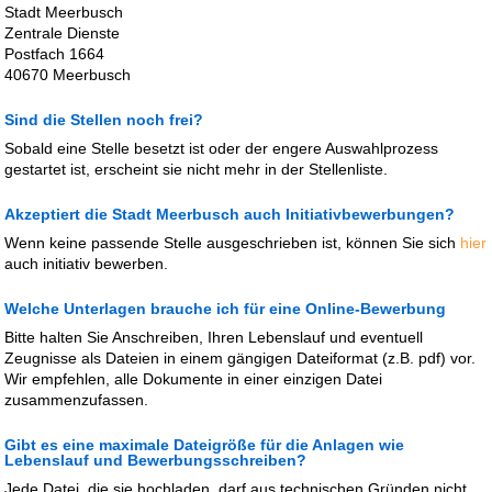
Stadt Meerbusch
Zentrale Dienste
Postfach 1664
40670 Meerbusch
Sind die Stellen noch frei?
Sobald eine Stelle besetzt ist oder der engere Auswahlprozess
gestartet ist, erscheint sie nicht mehr in der Stellenliste.
Akzeptiert die Stadt Meerbusch auch Initiativbewerbungen?
Wenn keine passende Stelle ausgeschrieben ist, können Sie sich
hier
auch initiativ bewerben.
Welche Unterlagen brauche ich für eine Online-Bewerbung
Bitte halten Sie Anschreiben, Ihren Lebenslauf und eventuell
Zeugnisse als Dateien in einem gängigen Dateiformat (z.B. pdf) vor.
Wir empfehlen, alle Dokumente in einer einzigen Datei
zusammenzufassen.
Gibt es eine maximale Dateigröße für die Anlagen wie
Lebenslauf und Bewerbungsschreiben?
Jede Datei, die sie hochladen, darf aus technischen Gründen nicht