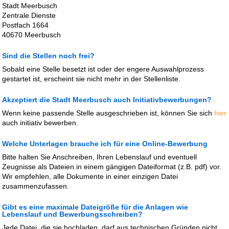
Stadt Meerbusch
Zentrale Dienste
Postfach 1664
40670 Meerbusch
Sind die Stellen noch frei?
Sobald eine Stelle besetzt ist oder der engere Auswahlprozess
gestartet ist, erscheint sie nicht mehr in der Stellenliste.
Akzeptiert die Stadt Meerbusch auch Initiativbewerbungen?
Wenn keine passende Stelle ausgeschrieben ist, können Sie sich
hier
auch initiativ bewerben.
Welche Unterlagen brauche ich für eine Online-Bewerbung
Bitte halten Sie Anschreiben, Ihren Lebenslauf und eventuell
Zeugnisse als Dateien in einem gängigen Dateiformat (z.B. pdf) vor.
Wir empfehlen, alle Dokumente in einer einzigen Datei
zusammenzufassen.
Gibt es eine maximale Dateigröße für die Anlagen wie
Lebenslauf und Bewerbungsschreiben?
Jede Datei, die sie hochladen, darf aus technischen Gründen nicht