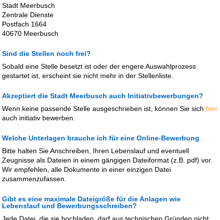
Stadt Meerbusch
Zentrale Dienste
Postfach 1664
40670 Meerbusch
Sind die Stellen noch frei?
Sobald eine Stelle besetzt ist oder der engere Auswahlprozess
gestartet ist, erscheint sie nicht mehr in der Stellenliste.
Akzeptiert die Stadt Meerbusch auch Initiativbewerbungen?
Wenn keine passende Stelle ausgeschrieben ist, können Sie sich
hier
auch initiativ bewerben.
Welche Unterlagen brauche ich für eine Online-Bewerbung
Bitte halten Sie Anschreiben, Ihren Lebenslauf und eventuell
Zeugnisse als Dateien in einem gängigen Dateiformat (z.B. pdf) vor.
Wir empfehlen, alle Dokumente in einer einzigen Datei
zusammenzufassen.
Gibt es eine maximale Dateigröße für die Anlagen wie
Lebenslauf und Bewerbungsschreiben?
Jede Datei, die sie hochladen, darf aus technischen Gründen nicht