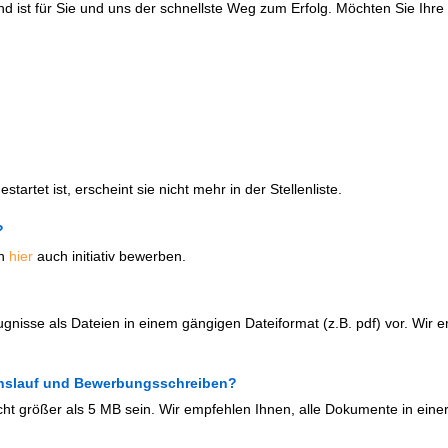
d ist für Sie und uns der schnellste Weg zum Erfolg. Möchten Sie Ih
artet ist, erscheint sie nicht mehr in der Stellenliste.
?
ch
hier
auch initiativ bewerben.
ugnisse als Dateien in einem gängigen Dateiformat (z.B. pdf) vor. Wir 
benslauf und Bewerbungsschreiben?
cht größer als 5 MB sein. Wir empfehlen Ihnen, alle Dokumente in einer