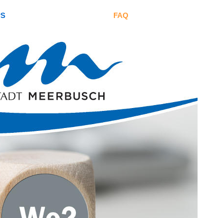
PS
FAQ