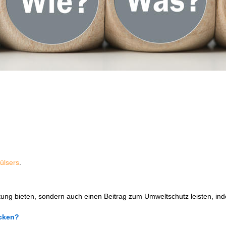
Hülsers
.
itung bieten, sondern auch einen Beitrag zum Umweltschutz leisten, 
cken?