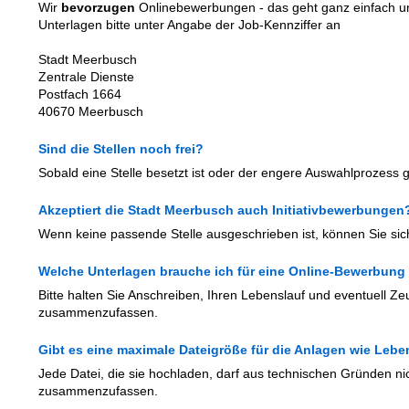
Wir
bevorzugen
Onlinebewerbungen - das geht ganz einfach un
Unterlagen bitte unter Angabe der Job-Kennziffer an
Stadt Meerbusch
Zentrale Dienste
Postfach 1664
40670 Meerbusch
Sind die Stellen noch frei?
Sobald eine Stelle besetzt ist oder der engere Auswahlprozess gest
Akzeptiert die Stadt Meerbusch auch Initiativbewerbungen
Wenn keine passende Stelle ausgeschrieben ist, können Sie si
Welche Unterlagen brauche ich für eine Online-Bewerbung
Bitte halten Sie Anschreiben, Ihren Lebenslauf und eventuell Ze
zusammenzufassen.
Gibt es eine maximale Dateigröße für die Anlagen wie Le
Jede Datei, die sie hochladen, darf aus technischen Gründen ni
zusammenzufassen.