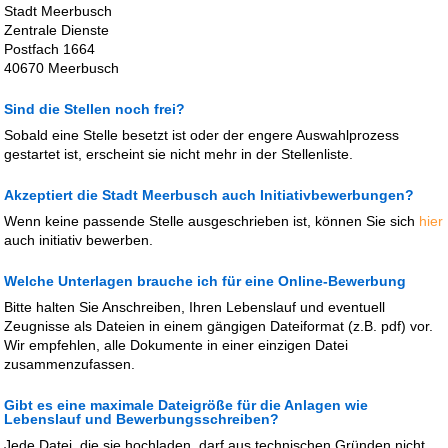
Stadt Meerbusch
Zentrale Dienste
Postfach 1664
40670 Meerbusch
Sind die Stellen noch frei?
Sobald eine Stelle besetzt ist oder der engere Auswahlprozess
gestartet ist, erscheint sie nicht mehr in der Stellenliste.
Akzeptiert die Stadt Meerbusch auch Initiativbewerbungen?
Wenn keine passende Stelle ausgeschrieben ist, können Sie sich
hier
auch initiativ bewerben.
Welche Unterlagen brauche ich für eine Online-Bewerbung
Bitte halten Sie Anschreiben, Ihren Lebenslauf und eventuell
Zeugnisse als Dateien in einem gängigen Dateiformat (z.B. pdf) vor.
Wir empfehlen, alle Dokumente in einer einzigen Datei
zusammenzufassen.
Gibt es eine maximale Dateigröße für die Anlagen wie
Lebenslauf und Bewerbungsschreiben?
Jede Datei, die sie hochladen, darf aus technischen Gründen nicht