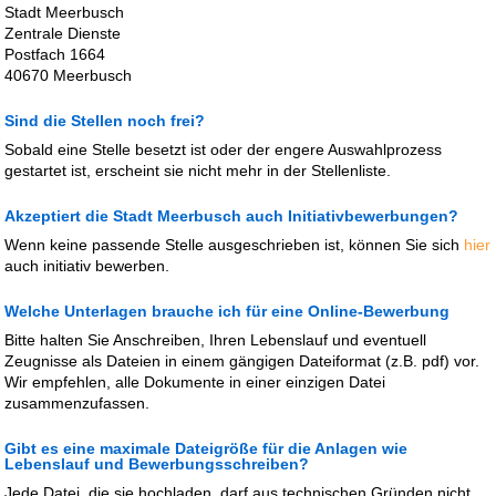
Stadt Meerbusch
Zentrale Dienste
Postfach 1664
40670 Meerbusch
Sind die Stellen noch frei?
Sobald eine Stelle besetzt ist oder der engere Auswahlprozess
gestartet ist, erscheint sie nicht mehr in der Stellenliste.
Akzeptiert die Stadt Meerbusch auch Initiativbewerbungen?
Wenn keine passende Stelle ausgeschrieben ist, können Sie sich
hier
auch initiativ bewerben.
Welche Unterlagen brauche ich für eine Online-Bewerbung
Bitte halten Sie Anschreiben, Ihren Lebenslauf und eventuell
Zeugnisse als Dateien in einem gängigen Dateiformat (z.B. pdf) vor.
Wir empfehlen, alle Dokumente in einer einzigen Datei
zusammenzufassen.
Gibt es eine maximale Dateigröße für die Anlagen wie
Lebenslauf und Bewerbungsschreiben?
Jede Datei, die sie hochladen, darf aus technischen Gründen nicht