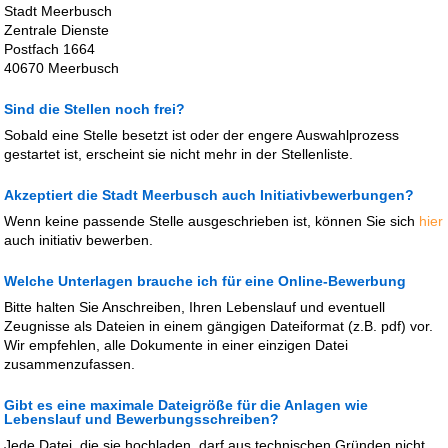
Stadt Meerbusch
Zentrale Dienste
Postfach 1664
40670 Meerbusch
Sind die Stellen noch frei?
Sobald eine Stelle besetzt ist oder der engere Auswahlprozess
gestartet ist, erscheint sie nicht mehr in der Stellenliste.
Akzeptiert die Stadt Meerbusch auch Initiativbewerbungen?
Wenn keine passende Stelle ausgeschrieben ist, können Sie sich
hier
auch initiativ bewerben.
Welche Unterlagen brauche ich für eine Online-Bewerbung
Bitte halten Sie Anschreiben, Ihren Lebenslauf und eventuell
Zeugnisse als Dateien in einem gängigen Dateiformat (z.B. pdf) vor.
Wir empfehlen, alle Dokumente in einer einzigen Datei
zusammenzufassen.
Gibt es eine maximale Dateigröße für die Anlagen wie
Lebenslauf und Bewerbungsschreiben?
Jede Datei, die sie hochladen, darf aus technischen Gründen nicht