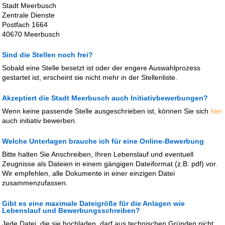
Stadt Meerbusch
Zentrale Dienste
Postfach 1664
40670 Meerbusch
Sind die Stellen noch frei?
Sobald eine Stelle besetzt ist oder der engere Auswahlprozess
gestartet ist, erscheint sie nicht mehr in der Stellenliste.
Akzeptiert die Stadt Meerbusch auch Initiativbewerbungen?
Wenn keine passende Stelle ausgeschrieben ist, können Sie sich
hier
auch initiativ bewerben.
Welche Unterlagen brauche ich für eine Online-Bewerbung
Bitte halten Sie Anschreiben, Ihren Lebenslauf und eventuell
Zeugnisse als Dateien in einem gängigen Dateiformat (z.B. pdf) vor.
Wir empfehlen, alle Dokumente in einer einzigen Datei
zusammenzufassen.
Gibt es eine maximale Dateigröße für die Anlagen wie
Lebenslauf und Bewerbungsschreiben?
Jede Datei, die sie hochladen, darf aus technischen Gründen nicht