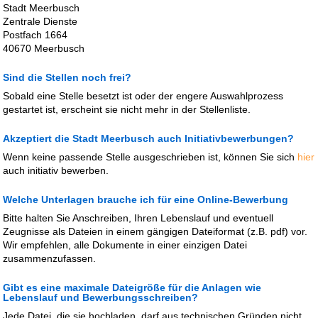
Stadt Meerbusch
Zentrale Dienste
Postfach 1664
40670 Meerbusch
Sind die Stellen noch frei?
Sobald eine Stelle besetzt ist oder der engere Auswahlprozess
gestartet ist, erscheint sie nicht mehr in der Stellenliste.
Akzeptiert die Stadt Meerbusch auch Initiativbewerbungen?
Wenn keine passende Stelle ausgeschrieben ist, können Sie sich
hier
auch initiativ bewerben.
Welche Unterlagen brauche ich für eine Online-Bewerbung
Bitte halten Sie Anschreiben, Ihren Lebenslauf und eventuell
Zeugnisse als Dateien in einem gängigen Dateiformat (z.B. pdf) vor.
Wir empfehlen, alle Dokumente in einer einzigen Datei
zusammenzufassen.
Gibt es eine maximale Dateigröße für die Anlagen wie
Lebenslauf und Bewerbungsschreiben?
Jede Datei, die sie hochladen, darf aus technischen Gründen nicht