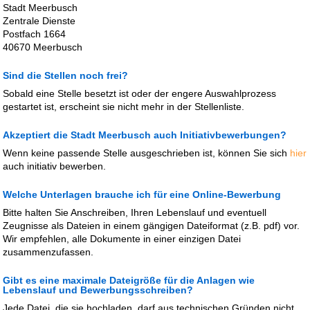
Stadt Meerbusch
Zentrale Dienste
Postfach 1664
40670 Meerbusch
Sind die Stellen noch frei?
Sobald eine Stelle besetzt ist oder der engere Auswahlprozess
gestartet ist, erscheint sie nicht mehr in der Stellenliste.
Akzeptiert die Stadt Meerbusch auch Initiativbewerbungen?
Wenn keine passende Stelle ausgeschrieben ist, können Sie sich
hier
auch initiativ bewerben.
Welche Unterlagen brauche ich für eine Online-Bewerbung
Bitte halten Sie Anschreiben, Ihren Lebenslauf und eventuell
Zeugnisse als Dateien in einem gängigen Dateiformat (z.B. pdf) vor.
Wir empfehlen, alle Dokumente in einer einzigen Datei
zusammenzufassen.
Gibt es eine maximale Dateigröße für die Anlagen wie
Lebenslauf und Bewerbungsschreiben?
Jede Datei, die sie hochladen, darf aus technischen Gründen nicht