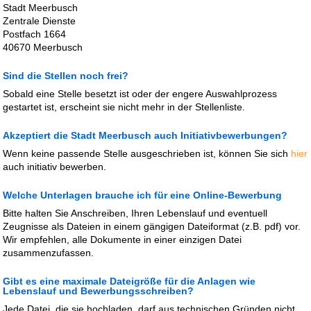
Stadt Meerbusch
Zentrale Dienste
Postfach 1664
40670 Meerbusch
Sind die Stellen noch frei?
Sobald eine Stelle besetzt ist oder der engere Auswahlprozess
gestartet ist, erscheint sie nicht mehr in der Stellenliste.
Akzeptiert die Stadt Meerbusch auch Initiativbewerbungen?
Wenn keine passende Stelle ausgeschrieben ist, können Sie sich
hier
auch initiativ bewerben.
Welche Unterlagen brauche ich für eine Online-Bewerbung
Bitte halten Sie Anschreiben, Ihren Lebenslauf und eventuell
Zeugnisse als Dateien in einem gängigen Dateiformat (z.B. pdf) vor.
Wir empfehlen, alle Dokumente in einer einzigen Datei
zusammenzufassen.
Gibt es eine maximale Dateigröße für die Anlagen wie
Lebenslauf und Bewerbungsschreiben?
Jede Datei, die sie hochladen, darf aus technischen Gründen nicht