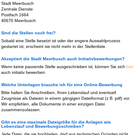
Stadt Meerbusch
Zentrale Dienste
Postfach 1664
40670 Meerbusch
Sind die Stellen noch frei?
Sobald eine Stelle besetzt ist oder der engere Auswahlprozess
gestartet ist, erscheint sie nicht mehr in der Stellenliste.
Akzeptiert die Stadt Meerbusch auch Initiativbewerbungen?
Wenn keine passende Stelle ausgeschrieben ist, können Sie sich
hier
auch initiativ bewerben.
Welche Unterlagen brauche ich für eine Online-Bewerbung
Bitte halten Sie Anschreiben, Ihren Lebenslauf und eventuell
Zeugnisse als Dateien in einem gängigen Dateiformat (z.B. pdf) vor.
Wir empfehlen, alle Dokumente in einer einzigen Datei
zusammenzufassen.
Gibt es eine maximale Dateigröße für die Anlagen wie
Lebenslauf und Bewerbungsschreiben?
Jede Datei, die sie hochladen, darf aus technischen Gründen nicht