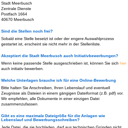
Stadt Meerbusch
Zentrale Dienste
Postfach 1664
40670 Meerbusch
Sind die Stellen noch frei?
Sobald eine Stelle besetzt ist oder der engere Auswahlprozess
gestartet ist, erscheint sie nicht mehr in der Stellenliste.
Akzeptiert die Stadt Meerbusch auch Initiativbewerbungen?
Wenn keine passende Stelle ausgeschrieben ist, können Sie sich
hier
auch initiativ bewerben.
Welche Unterlagen brauche ich für eine Online-Bewerbung
Bitte halten Sie Anschreiben, Ihren Lebenslauf und eventuell
Zeugnisse als Dateien in einem gängigen Dateiformat (z.B. pdf) vor.
Wir empfehlen, alle Dokumente in einer einzigen Datei
zusammenzufassen.
Gibt es eine maximale Dateigröße für die Anlagen wie
Lebenslauf und Bewerbungsschreiben?
Jede Datei, die sie hochladen, darf aus technischen Gründen nicht